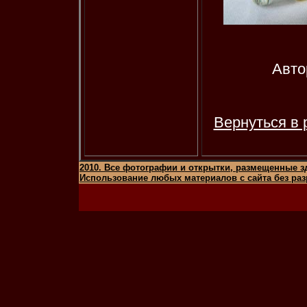
Авто
Вернуться 
2010. Все фотографии и открытки, размещенные з
Использование любых материалов с сайта без раз