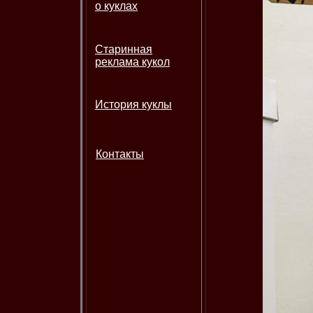
о куклах
Старинная
реклама кукол
История куклы
Контакты