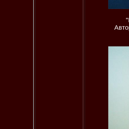
"
Авто