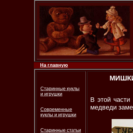
На главную
МИШКИ
Старинные куклы
и игрушки
В этой части
медведи заме
Современные
куклы и игрушки
Старинные статьи